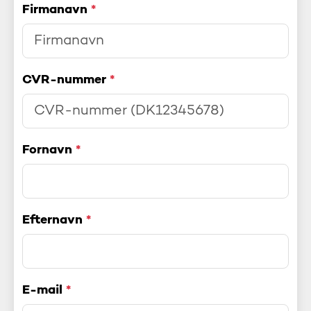
Firmanavn
*
CVR-nummer
*
Fornavn
*
Efternavn
*
E-mail
*