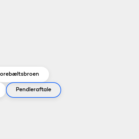
torebæltsbroen
Pendleraftale