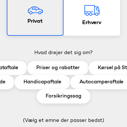
Privat
Erhverv
Hvad drejer det sig om?
ataftale
Priser og rabatter
Kørsel på S
de
Handicapaftale
Autocamperaftale
Forsikringssag
(Vælg et emne der passer bedst)