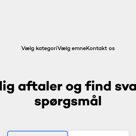
Vælg kategori
Vælg emne
Kontakt os
ig aftaler og find sv
spørgsmål