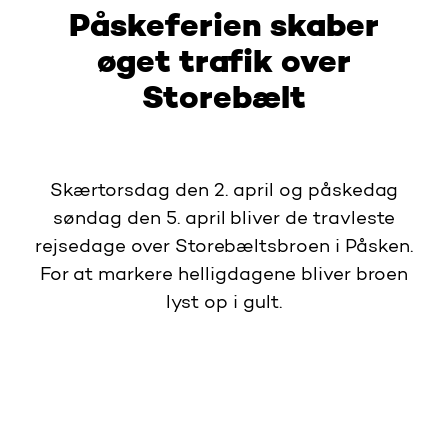
Påskeferien skaber
øget trafik over
Storebælt
Skærtorsdag den 2. april og påskedag
søndag den 5. april bliver de travleste
rejsedage over Storebæltsbroen i Påsken.
For at markere helligdagene bliver broen
lyst op i gult.