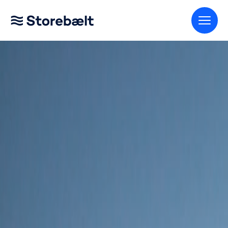
Gå til startsiden