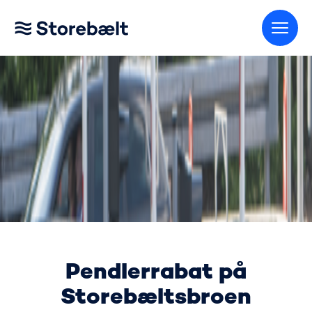
Gå til startsiden
Pendlerrabat
Pendlerrabat på
Storebæltsbroen