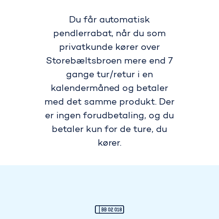
Du får automatisk
pendlerrabat, når du som
privatkunde kører over
Storebæltsbroen mere end 7
gange tur/retur i en
kalendermåned og betaler
med det samme produkt. Der
er ingen forudbetaling, og du
betaler kun for de ture, du
kører.
Fordele ved pendleraftale