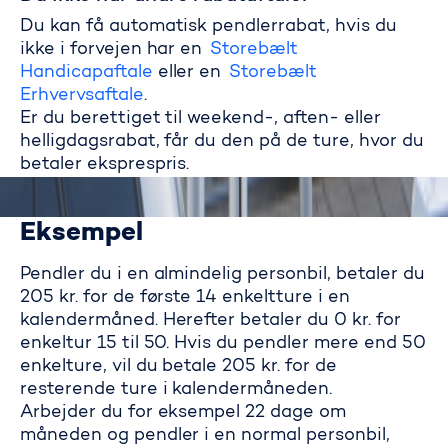
Du kan få automatisk pendlerrabat, hvis du
ikke i forvejen har en
Storebælt
Handicapaftale
eller en
Storebælt
Erhvervsaftale
.
Er du berettiget til weekend-, aften- eller
helligdagsrabat, får du den på de ture, hvor du
betaler eksprespris.
Eksempel
Pendler du i en almindelig personbil, betaler du
205 kr. for de første 14 enkeltture i en
kalendermåned. Herefter betaler du 0 kr. for
enkeltur 15 til 50. Hvis du pendler mere end 50
enkelture, vil du betale 205 kr. for de
resterende ture i kalendermåneden.
Arbejder du for eksempel 22 dage om
måneden og pendler i en normal personbil,