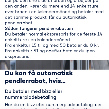
bor på den ene side af broen og arbejder på
den anden. Kører du mere end 14 enkeltture
over broen i en kalendermåned og betaler med
det samme produkt, får du automatisk
pendlerrabat.
Sådan fungerer pendlerrabatten
Du betaler normal eksprespris for de første 14
enkeltture i en kalendermåned
Fra enkeltur 15 til og med 50 betaler du 0 kr.
Fra enkelttur 51 og opefter betaler du igen
eksprespris
Du kan få automatisk
pendlerrabat, hvis...
Du betaler med bizz eller
nummerpladebetaling
Har du en bizz eller nummerpladebetaling, der