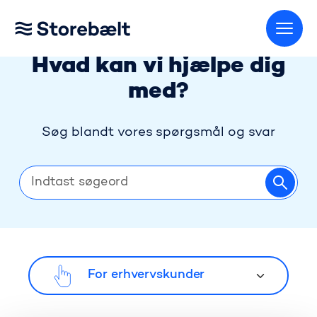
Gå til startsiden
Hvad kan vi hjælpe dig
med?
Søg blandt vores spørgsmål og svar
Go to page
For erhvervskunder