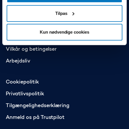
Om Storebælt
Tilpas
Ledige jobs
Kun nødvendige cookies
EETS Toll Domain Statement
Vilkår og betingelser
Arbejdsliv
Cookiepolitik
Privatlivspolitik
Tilgængelighedserklæring
Anmeld os på Trustpilot