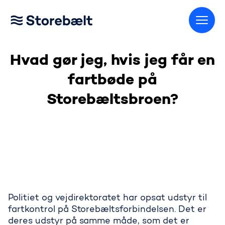
Gå til startsiden
Hvad gør jeg, hvis jeg får en
fartbøde på
Storebæltsbroen?
Politiet og vejdirektoratet har opsat udstyr til
fartkontrol på Storebæltsforbindelsen. Det er
deres udstyr på samme måde, som det er