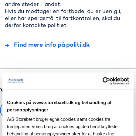
andre steder i landet.
Hvis du modtager en fartbøde, du er uenig i,
eller har spørgsmål til fartkontrollen, skal du
Fartkontrol
derfor kontakte politiet.
Find mere info på politi.dk
Var denne artikel en hjælp?
Cookies på www.storebaelt.dk og behandling af
personoplysninger
A/S Storebælt bruger egne cookies samt cookies fra
tredjeparter. Vores brug af cookies og den hertil knyttede
behandling af personoplysninger sker for at huske dine