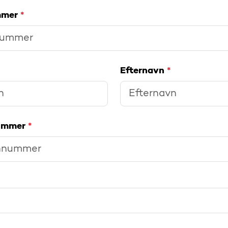
mmer
*
Efternavn
*
nummer
*
>