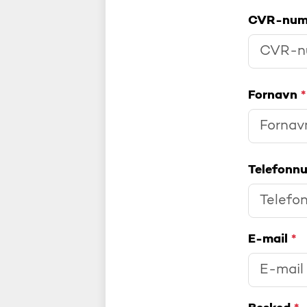
CVR-nu
Fornavn
*
Telefon
E-mail
*