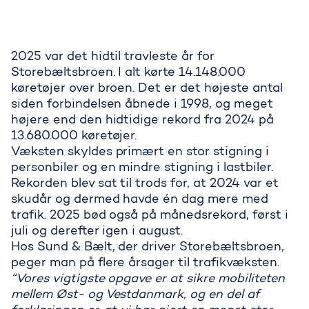
2025 var det hidtil travleste år for
Storebæltsbroen. I alt kørte 14.148.000
køretøjer over broen. Det er det højeste antal
siden forbindelsen åbnede i 1998, og meget
højere end den hidtidige rekord fra 2024 på
13.680.000 køretøjer.
Væksten skyldes primært en stor stigning i
personbiler og en mindre stigning i lastbiler.
Rekorden blev sat til trods for, at 2024 var et
skudår og dermed havde én dag mere med
trafik. 2025 bød også på månedsrekord, først i
juli og derefter igen i august.
Hos Sund & Bælt, der driver Storebæltsbroen,
peger man på flere årsager til trafikvæksten.
“Vores vigtigste opgave er at sikre mobiliteten
mellem Øst- og Vestdanmark, og en del af