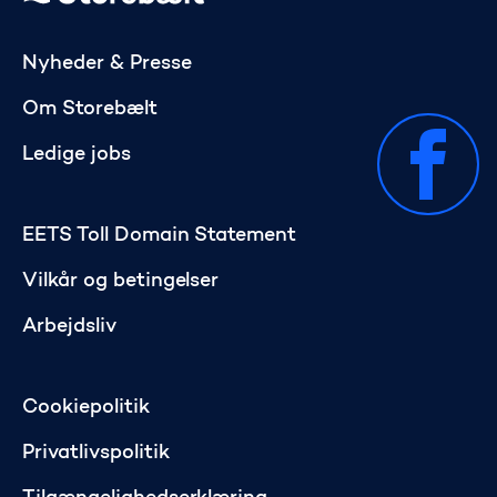
Gå til startsiden
Nyheder & Presse
Om Storebælt
Ledige jobs
EETS Toll Domain Statement
Vilkår og betingelser
Arbejdsliv
Cookiepolitik
Privatlivspolitik