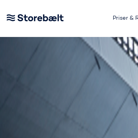
Priser & 
Gå til startsiden