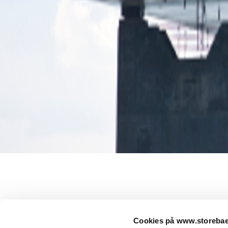
Menu
Cookies på www.storebael