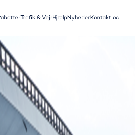
Rabatter
Trafik & Vejr
Hjælp
Nyheder
Kontakt os