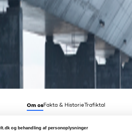
Om os
Fakta & Historie
Trafiktal
t.dk og behandling af personoplysninger