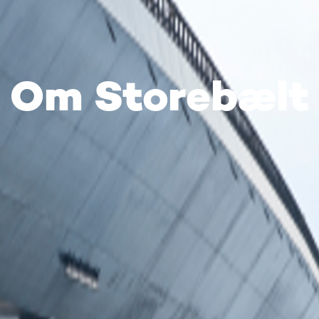
Om Storebælt