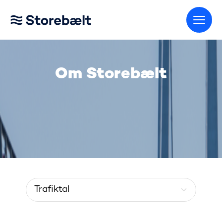
Gå til startsiden
Om Storebælt
Menu