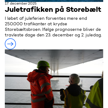
17. december 2025
Juletrafikken på Storebælt
I løbet af juleferien forventes mere end
250.000 trafikanter at krydse
Storebæltsbroen. Ifølge prognoserne bliver de
travleste dage den 23. december og 2. juledag.