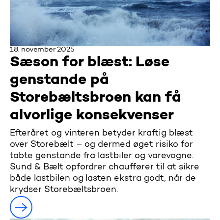
18. november 2025
Sæson for blæst: Løse
genstande på
Storebæltsbroen kan få
alvorlige konsekvenser
Efteråret og vinteren betyder kraftig blæst
over Storebælt – og dermed øget risiko for
tabte genstande fra lastbiler og varevogne.
Sund & Bælt opfordrer chauffører til at sikre
både lastbilen og lasten ekstra godt, når de
krydser Storebæltsbroen.