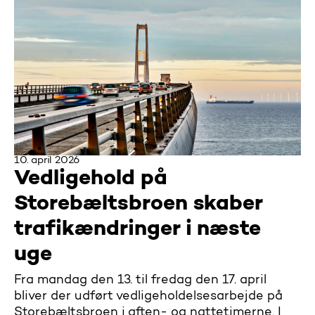
10. april 2026
Vedligehold på
Storebæltsbroen skaber
trafikændringer i næste
uge
Fra mandag den 13. til fredag den 17. april
bliver der udført vedligeholdelsesarbejde på
Storebæltsbroen i aften- og nattetimerne. I