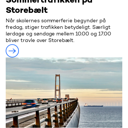
Sommertrafikken på
Storebælt
Når skolernes sommerferie begynder på
fredag, stiger trafikken betydeligt. Særligt
lørdage og søndage mellem 10.00 og 17.00
bliver travle over Storebælt.