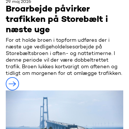
29. maj 2026
Broarbejde påvirker
trafikken på Storebælt i
næste uge
For at holde broen i topform udføres der i
næste uge vedligeholdelsesarbejde på
Storebæltsbroen i aften- og nattetimerne. I
denne periode vil der være dobbeltrettet
trafik. Broen lukkes kortvarigt om aftenen og
tidligt om morgenen for at omlægge trafikken.