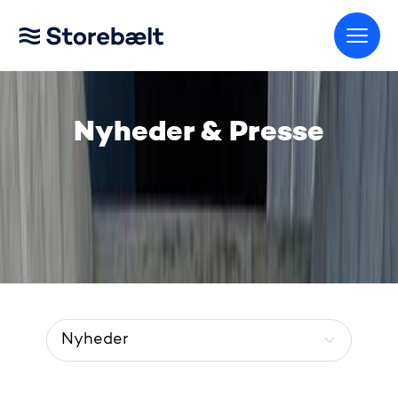
Gå til startsiden
Nyheder & Presse
Menu