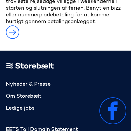
travleste rejsedage vil ligge i weekenderne i
starten og slutningen af ferien. Benyt en bizz
eller nummerpladebetaling for at komme
hurtigt gennem betalingsanlægget.
Gå til startsiden
Nyheder & Presse
Om Storebælt
Ledige jobs
EETS Toll Domain Statement