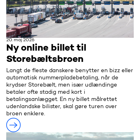
20. maj 2026
Ny online billet til
Storebæltsbroen
Langt de fleste danskere benytter en bizz eller
automatisk nummerpladebetaling, når de
krydser Storebælt, men især udlændinge
betaler ofte stadig med kort i
betalingsanlægget. En ny billet målrettet
udenlandske bilister, skal gøre turen over
broen enklere.